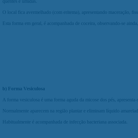
quentes e úmidas.
O local fica avermelhado (com eritema), apresentando maceração, fis
Esta forma em geral, é acompanhada de coceira, observando-se ainda,
b) Forma Vesiculosa
A forma vesiculosa é uma forma aguda da micose dos pés, apresenta-se
Normalmente aparecem na região plantar e eliminam líquido amarelado
Habitualmente é acompanhada de infecção bacteriana associada.