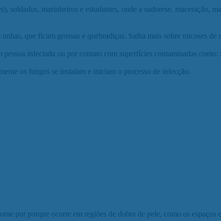
s), soldados, marinheiros e estudantes, onde a sudorese, maceração, ma
s unhas, que ficam grossas e quebradiças. Saiba mais sobre micoses de
m pessoa infectada ou por contato com superfícies contaminadas como: t
mente os fungos se instalam e iniciam o processo de infecção.
me por porque ocorre em regiões de dobra de pele, como os espaços ent