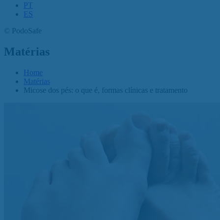
PT
ES
©
PodoSafe
Matérias
Home
Matérias
Micose dos pés: o que é, formas clínicas e tratamento