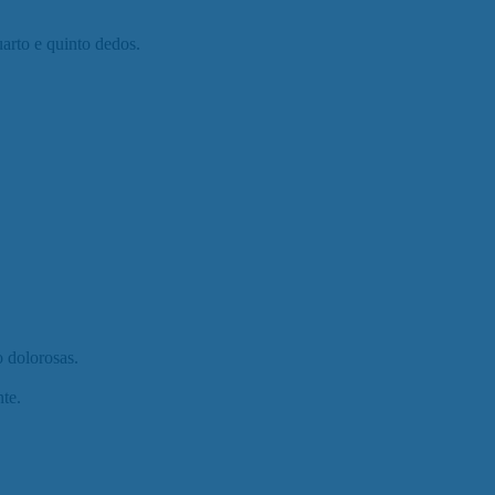
arto e quinto dedos.
o dolorosas.
te.