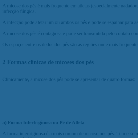
A micose dos pés é mais frequente em atletas (especialmente nadadore
infecção fúngica.
A infecção pode afetar um ou ambos os pés e pode se espalhar para a
A micose dos pés é contagiosa e pode ser transmitida pelo contato co
Os espaços entre os dedos dos pés são as regiões onde mais frequente
2 Formas clínicas de micoses dos pés
Clinicamente, a micose dos pés pode se apresentar de quatro formas:
a) Forma Intertriginosa ou Pé de Atleta
A forma intertriginosa é a mais comum de micose nos pés. Tem esse no