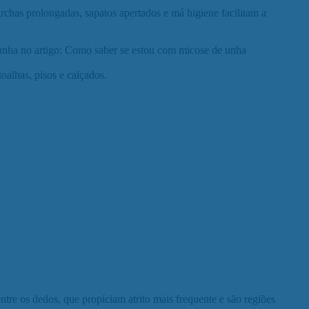
rchas prolongadas, sapatos apertados e má higiene facilitam a
 unha no artigo: Como saber se estou com micose de unha
oalhas, pisos e calçados.
re os dedos, que propiciam atrito mais frequente e são regiões