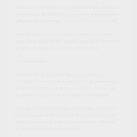
Umas das consequências é a impossibilidade de utilizar
qualquer tipo de sapato, isso porque as
articulações e
calosidades inflamam
e tornam o local muito dolorido.
Além disso, as articulações ao se entortarem podem
sofrer atrito maior do que podem suportar, inflamando e
gerando um quadro conhecido como bursite.
c) Tratamentos
Dependendo do grau e da causa do problema, o
profissional poderá indicar vários tipos de tratamentos,
desde almofadas para diminuir o impacto no solo, uso
de palmilhas específicas, fisioterapia e massagens.
Também é recomendável que seja tratado a causa do
problema, que vai desde perda de peso, mudanças de
hábitos como uso de sapatos inadequados, exercícios
de alto impacto e correção postural.