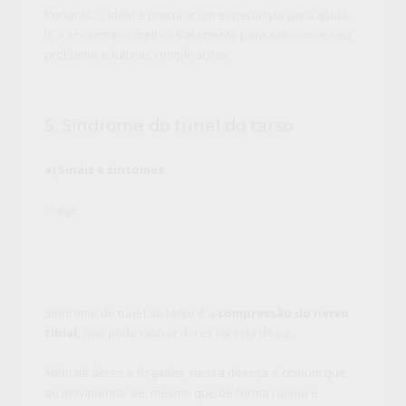
Portanto, o ideal é procurar um especialista para ajudá-
lo a encontrar o melhor tratamento para solucionar seu
problema e futuras complicações.
5. Síndrome do túnel do tarso
a) Sinais e sintomas
image
Síndrome do túnel do tarso é a
compressão do nervo
tibial,
que pode causar dores na sola do pé.
Além de dores e fisgadas, nessa doença é comum que
ao movimentar-se, mesmo que de forma rápida e