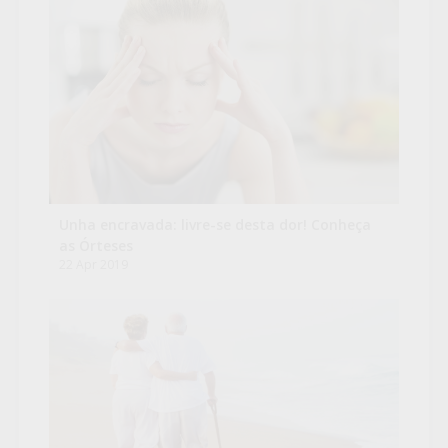
Unha encravada: livre-se desta dor! Conheça
as Órteses
22 Apr 2019