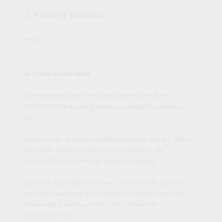
2. Fascite plantar
image
a) Sinais e Sintomas
Considerada a mais frequente entre as mulheres, a
fascite plantar é uma grande causadora das dores nos
pés.
Os principais sintomas da fascite plantar são dor como
uma forte fisgada, rigidez e uma sensação de
queimação na sola do pé, logo pela manhã.
Contudo, após alguns minutos, o movimento do corpo
provoca o aumento da circulação sanguínea na região
inflamada, e assim as dores vão diminuindo
gradativamente.