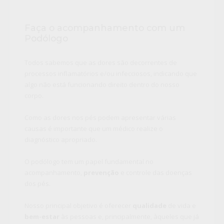
Faça o acompanhamento com um
Podólogo
Todos sabemos que as dores são decorrentes de
processos inflamatórios e/ou infecciosos, indicando que
algo não está funcionando direito dentro do nosso
corpo.
Como as dores nos pés podem apresentar várias
causas é importante que um médico realize o
diagnóstico apropriado.
O podólogo tem um papel fundamental no
acompanhamento,
prevenção
e controle das doenças
dos pés.
Nosso principal objetivo é oferecer
qualidade
de vida e
bem-estar
às pessoas e, principalmente, àqueles que já