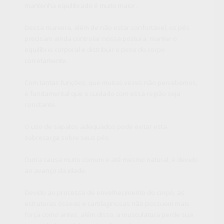
mantenha equilibrado é muito maior.
Dessa maneira, além de não estar confortável, os pés
precisam ainda controlar nossa postura, manter o
equilíbrio corporal e distribuir o peso do corpo
corretamente.
Com tantas funções, que muitas vezes não percebemos,
é fundamental que o cuidado com essa região seja
constante.
O uso de sapatos adequados pode evitar esta
sobrecarga sobre seus pés.
Outra causa muito comum e até mesmo natural, é devido
ao avanço da idade.
Devido ao processo de envelhecimento do corpo, as
estruturas ósseas e cartilaginosas não possuem mais
força como antes, além disso, a musculatura perde sua