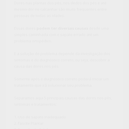
Dores nas plantas dos pés, nos dedos dos pés e até
mesmo dor no calcanhar são muito frequentes entre
pessoas de todas as idades.
Essas dores
podem ter diversas causas
desde uma
simples caminhada com o sapato errado até um
problema ortopédico.
E a solução do problema depende da investigação dos
sintomas e do diagnóstico correto, ou seja, descobrir a
causa das dores nos pés.
Somente após o diagnóstico correto poderá iniciar um
tratamento que irá solucionar seu problema.
Separamos aqui 5 principais causas das dores nos pés,
sintomas e tratamentos:
1. Uso de sapato inadequado
2. Fascite Plantar