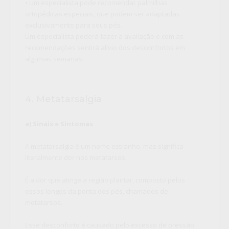
• Um especialista pode recomendar palmilhas
ortopédicas especiais, que podem ser adaptadas
exclusivamente para seus pés.
Um especialista poderá fazer a avaliação e com as
recomendações sentirá alívio dos desconfortos em
algumas semanas.
4. Metatarsalgia
a) Sinais e Sintomas
A metatarsalgia é um nome estranho, mas significa
literalmente dor nos metatarsos.
É a dor que atinge a região plantar, composto pelos
ossos longos da ponta dos pés, chamados de
metatarsos.
Esse desconforto é causado pelo excesso de pressão