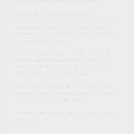
capacidade total de contração e relaxamento.
Os ossos, em um processo conhecido como
osteoporose, perdem massa e acabam ficando cada vez
mais sensíveis e leves, o mesmo acontece com as
articulações que perdem colágeno e consequentemente
seu poder de suportar atritos.
Pelo enfraquecimento natural de todos esses tecidos e
pelos pés suportarem o peso do corpo, mesmo com
menos capacidade para isso, a dor na planta dos pés e
no calcanhar aparecem com frequência.
O uso de sapatos inadequados são as causas mais
comuns e um profissional especializado pode orientá-lo
e indicar o sapato adequado para você.
Entretanto, existem doenças que causam dores nos pés,
veja abaixo.