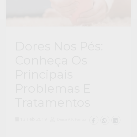
Dores Nos Pés:
Conheça Os
Principais
Problemas E
Tratamentos
13 Feb 2019
Deise A.F. Ferraz