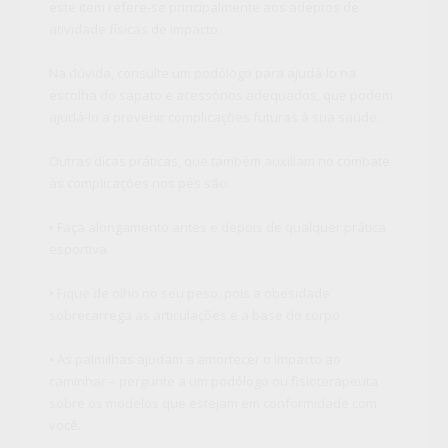
este item refere-se principalmente aos adeptos de
atividade físicas de impacto.
Na dúvida, consulte um podólogo para ajudá-lo na
escolha do sapato e acessórios adequados, que podem
ajudá-lo a prevenir complicações futuras à sua saúde.
Outras dicas práticas, que também auxiliam no combate
às complicações nos pés são:
• Faça alongamento antes e depois de qualquer prática
esportiva
• Fique de olho no seu peso, pois a obesidade
sobrecarrega as articulações e a base do corpo
• As palmilhas ajudam a amortecer o impacto ao
caminhar – pergunte a um podólogo ou fisioterapeuta
sobre os modelos que estejam em conformidade com
você.