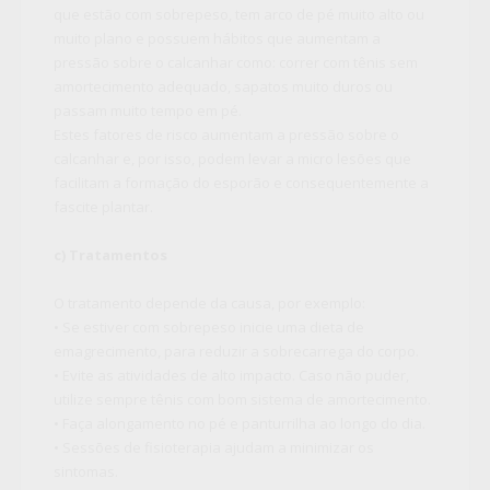
que estão com sobrepeso, tem arco de pé muito alto ou
muito plano e possuem hábitos que aumentam a
pressão sobre o calcanhar como: correr com tênis sem
amortecimento adequado, sapatos muito duros ou
passam muito tempo em pé.
Estes fatores de risco aumentam a pressão sobre o
calcanhar e, por isso, podem levar a micro lesões que
facilitam a formação do esporão e consequentemente a
fascite plantar.
c) Tratamentos
O tratamento depende da causa, por exemplo:
• Se estiver com sobrepeso inicie uma dieta de
emagrecimento, para reduzir a sobrecarrega do corpo.
• Evite as atividades de alto impacto. Caso não puder,
utilize sempre tênis com bom sistema de amortecimento.
• Faça alongamento no pé e panturrilha ao longo do dia.
• Sessões de fisioterapia ajudam a minimizar os
sintomas.