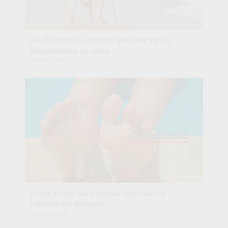
Pés de idosos: cuidados que deve ter no
atendimento ao idoso
03 Apr 2019
O que é bom para acabar com calos e
calosidades dos pés?
13 Mar 2019