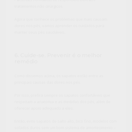
tratamentos não cirúrgicos.
Agora que conhece os problemas que mais causam
dores nos pés, vamos aprender os cuidados para
manter seus pés saudáveis.
6. Cuide-se. Prevenir é o melhor
remédio
Como dissemos acima, os sapatos estão entre as
principais causas das dores nos pés.
Por isso, prefira sempre os sapatos confortáveis que
respeitam a anatomia e as medidas dos pés, além de
oferecer apoio adequado a eles.
Então, evite sapatos de salto alto, bico fino, modelos com
solados duros sem um bom sistema de amortecimento –