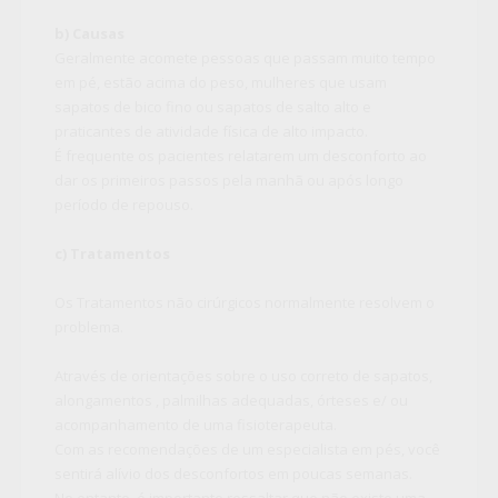
b) Causas
Geralmente acomete pessoas que passam muito tempo
em pé, estão acima do peso, mulheres que usam
sapatos de bico fino ou sapatos de salto alto e
praticantes de atividade física de alto impacto.
É frequente os pacientes relatarem um desconforto ao
dar os primeiros passos pela manhã ou após longo
período de repouso.
c) Tratamentos
Os Tratamentos não cirúrgicos normalmente resolvem o
problema.
Através de orientações sobre o uso correto de sapatos,
alongamentos , palmilhas adequadas, órteses e/ ou
acompanhamento de uma fisioterapeuta.
Com as recomendações de um especialista em pés, você
sentirá alívio dos desconfortos em poucas semanas.