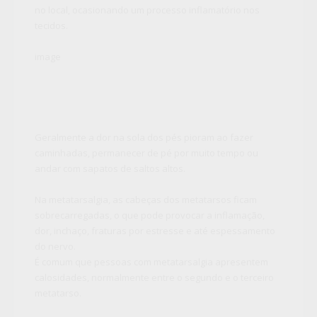
no local, ocasionando um processo inflamatório nos
tecidos.
image
Geralmente a dor na sola dos pés pioram ao fazer
caminhadas, permanecer de pé por muito tempo ou
andar com sapatos de saltos altos.
Na metatarsalgia, as cabeças dos metatarsos ficam
sobrecarregadas, o que pode provocar a inflamação,
dor, inchaço, fraturas por estresse e até espessamento
do nervo.
É comum que pessoas com metatarsalgia apresentem
calosidades, normalmente entre o segundo e o terceiro
metatarso.