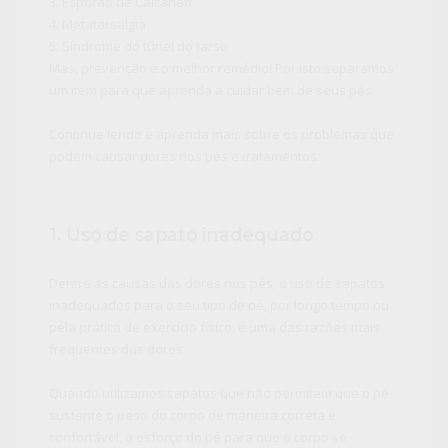
3. Esporão de Calcâneo
4. Metatarsalgia
5. Síndrome do túnel do tarso
Mas, prevenção é o melhor remédio! Por isto separamos
um item para que aprenda a cuidar bem de seus pés.
Continue lendo e aprenda mais sobre os problemas que
podem causar dores nos pés e tratamentos.
1. Uso de sapato inadequado
Dentre as causas das dores nos pés, o uso de sapatos
inadequados para o seu tipo de pé, por longo tempo ou
pela prática de exercício físico, é uma das razões mais
frequentes das dores.
Quando utilizamos sapatos que não permitem que o pé
sustente o peso do corpo de maneira correta e
confortável, o esforço do pé para que o corpo se