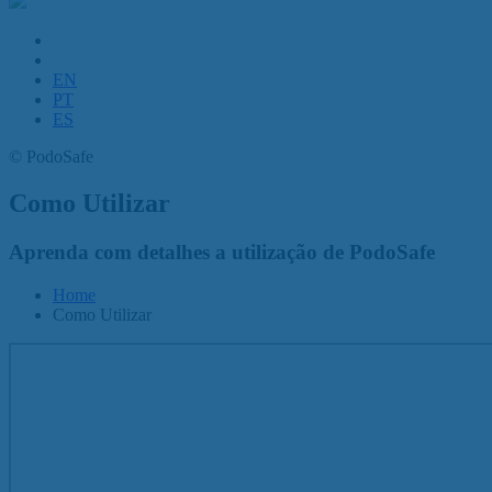
EN
PT
ES
©
PodoSafe
Como Utilizar
Aprenda com detalhes a utilização de PodoSafe
Home
Como Utilizar