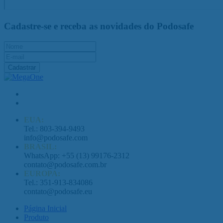
Cadastre-se e receba as novidades do Podosafe
Cadastrar
EUA:
Tel.: 803-394-9493
info@podosafe.com
BRASIL:
WhatsApp: +55 (13) 99176-2312
contato@podosafe.com.br
EUROPA:
Tel.: 351-913-834086
contato@podosafe.eu
Página Inicial
Produto