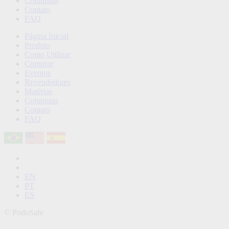
Colunistas
Contato
FAQ
Página Inicial
Produto
Como Utilizar
Comprar
Eventos
Revendedores
Matérias
Colunistas
Contato
FAQ
EN
PT
ES
©
PodoSafe