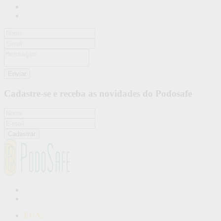
Cadastre-se e receba as novidades do Podosafe
Cadastrar
EUA: