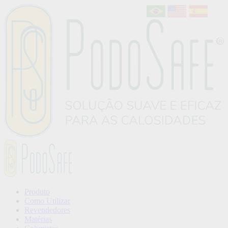
Produto
Como Utilizar
Revendedores
Matérias