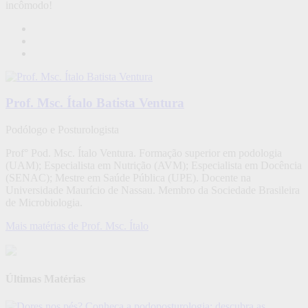
incômodo!
Prof. Msc. Ítalo Batista Ventura
Podólogo e Posturologista
Prof° Pod. Msc. Ítalo Ventura. Formação superior em podologia
(UAM); Especialista em Nutrição (AVM); Especialista em Docência
(SENAC); Mestre em Saúde Pública (UPE). Docente na
Universidade Maurício de Nassau. Membro da Sociedade Brasileira
de Microbiologia.
Mais matérias de Prof. Msc. Ítalo
Últimas Matérias