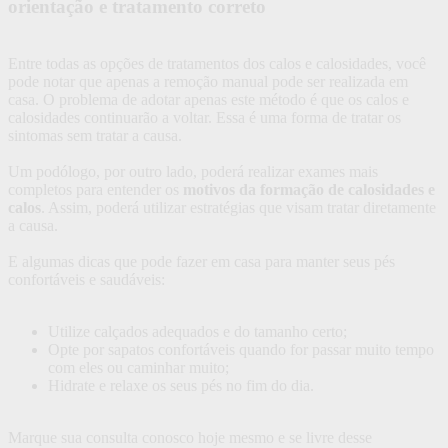
orientação e tratamento correto
Entre todas as opções de tratamentos dos calos e calosidades, você
pode notar que apenas a remoção manual pode ser realizada em
casa. O problema de adotar apenas este método é que os calos e
calosidades continuarão a voltar. Essa é uma forma de tratar os
sintomas sem tratar a causa.
Um podólogo, por outro lado, poderá realizar exames mais
completos para entender os
motivos da formação de calosidades e
calos
. Assim, poderá utilizar estratégias que visam tratar diretamente
a causa.
E algumas dicas que pode fazer em casa para manter seus pés
confortáveis e saudáveis:
Utilize calçados adequados e do tamanho certo;
Opte por sapatos confortáveis quando for passar muito tempo
com eles ou caminhar muito;
Hidrate e relaxe os seus pés no fim do dia.
Marque sua consulta conosco hoje mesmo e se livre desse