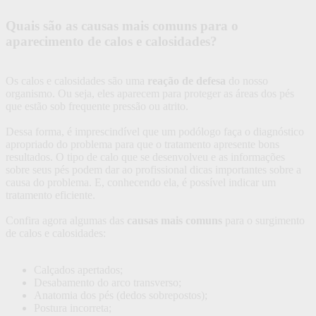
Quais são as causas mais comuns para o
aparecimento de calos e calosidades?
Os calos e calosidades são uma
reação de defesa
do nosso
organismo. Ou seja, eles aparecem para proteger as áreas dos pés
que estão sob frequente pressão ou atrito.
Dessa forma, é imprescindível que um podólogo faça o diagnóstico
apropriado do problema para que o tratamento apresente bons
resultados. O tipo de calo que se desenvolveu e as informações
sobre seus pés podem dar ao profissional dicas importantes sobre a
causa do problema. E, conhecendo ela, é possível indicar um
tratamento eficiente.
Confira agora algumas das
causas mais comuns
para o surgimento
de calos e calosidades:
Calçados apertados;
Desabamento do arco transverso;
Anatomia dos pés (dedos sobrepostos);
Postura incorreta;