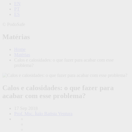
EN
PT
ES
©
PodoSafe
Matérias
Home
Matérias
Calos e calosidades: o que fazer para acabar com esse
problema?
Calos e calosidades: o que fazer para
acabar com esse problema?
17 Sep 2018
Prof. Msc. Ítalo Batista Ventura