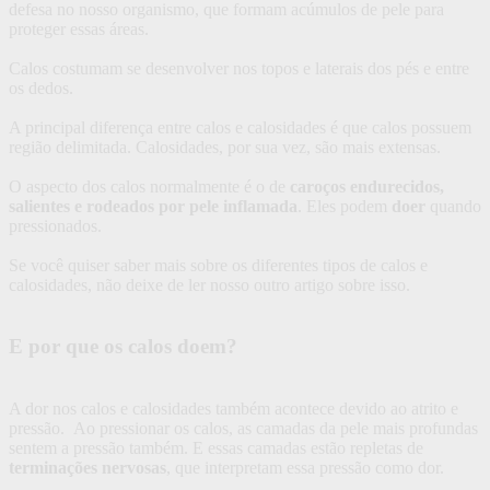
defesa no nosso organismo, que formam acúmulos de pele para
proteger essas áreas.
Calos costumam se desenvolver nos topos e laterais dos pés e entre
os dedos.
A principal diferença entre calos e calosidades é que calos possuem
região delimitada. Calosidades, por sua vez, são mais extensas.
O aspecto dos calos normalmente é o de
caroços endurecidos,
salientes e rodeados por pele inflamada
. Eles podem
doer
quando
pressionados.
Se você quiser saber mais sobre os diferentes tipos de calos e
calosidades, não deixe de ler nosso outro artigo sobre isso.
E por que os calos doem?
A dor nos calos e calosidades também acontece devido ao atrito e
pressão. Ao pressionar os calos, as camadas da pele mais profundas
sentem a pressão também. E essas camadas estão repletas de
terminações nervosas
, que interpretam essa pressão como dor.