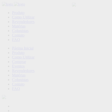
Produto
Como Utilizar
Revendedores
Matérias
Colunistas
Contato
FAQ
Página Inicial
Produto
Como Utilizar
Comprar
Eventos
Revendedores
Matérias
Colunistas
Contato
FAQ