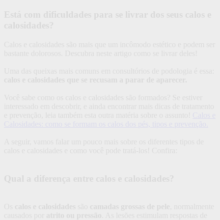
Está com dificuldades para se livrar dos seus calos e
calosidades?
Calos e calosidades são mais que um incômodo estético e podem ser
bastante dolorosos. Descubra neste artigo como se livrar deles!
Uma das queixas mais comuns em consultórios de podologia é essa:
calos e calosidades que se recusam a parar de aparecer.
Você sabe como os calos e calosidades são formados? Se estiver
interessado em descobrir, e ainda encontrar mais dicas de tratamento
e prevenção, leia também esta outra matéria sobre o assunto!
Calos e
Calosidades: como se formam os calos dos pés, tipos e prevenção.
A seguir, vamos falar um pouco mais sobre os diferentes tipos de
calos e calosidades e como você pode tratá-los! Confira:
Qual a diferença entre calos e calosidades?
Os
calos e calosidades
são
camadas grossas de pele
, normalmente
causados por
atrito ou pressão
. As lesões estimulam respostas de