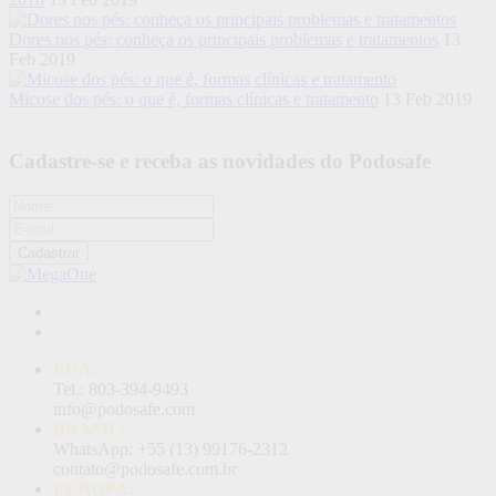
Dores nos pés: conheça os principais problemas e tratamentos
13
Feb 2019
Micose dos pés: o que é, formas clínicas e tratamento
13 Feb 2019
Cadastre-se e receba as novidades do Podosafe
Cadastrar
EUA:
Tel.: 803-394-9493
info@podosafe.com
BRASIL:
WhatsApp: +55 (13) 99176-2312
contato@podosafe.com.br
EUROPA: