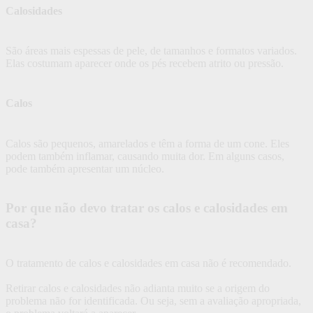
Calosidades
São áreas mais espessas de pele, de tamanhos e formatos variados.
Elas costumam aparecer onde os pés recebem atrito ou pressão.
Calos
Calos são pequenos, amarelados e têm a forma de um cone. Eles
podem também inflamar, causando muita dor. Em alguns casos,
pode também apresentar um núcleo.
Por que não devo tratar os calos e calosidades em
casa?
O tratamento de calos e calosidades em casa não é recomendado.
Retirar calos e calosidades não adianta muito se a origem do
problema não for identificada. Ou seja, sem a avaliação apropriada,