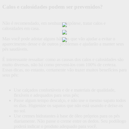
Calos e calosidades podem ser prevenidos?
Não é recomendado, em nenhuma hipótese, tratar calos e
calosidades em casa.
Mas você pode adotar alguns hábitos que vão ajudar a evitar o
aparecimento desse e de outros problemas e ajudarão a manter seus
pés saudáveis.
É interessante ressaltar: como as causas dos calos e calosidades são
muito diversas, não há como preveni-los com 100% de certeza.
Essas dicas, no entanto, certamente vão trazer muitos benefícios para
seus pés:
Use calçados confortáveis e de e materiais de qualidade,
flexíveis e adequados para seus pés;
Passe algum tempo descalço, e não use o mesmo sapato todos
os dias. Higienize os sapatos que não está usando e deixe-os
no sol.
Use cremes hidratantes à base de óleo próprios para os pés
diariamente. Não passe o creme entre os dedos. Seu podólogo
poderá indicar o produto adequado para você.