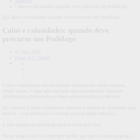
Matérias
Calos e calosidades: quando devo procurar um Podólogo
Calos e calosidades: quando devo
procurar um Podólogo
07 Mar 2019
Deise A.F. Ferraz
Calos e calosidades são problemas infelizmente muito comuns.
Sendo assim, é mais que esperado que encontremos inúmeras
informações equivocadas e mitos sobre soluções na internet.
No entanto, é muito importante entender a origem do problema para
tratá-lo – esta afirmação é verdade para qualquer situação.
E isso apenas um podólogo poderá fazer por você.
Nesse artigo, você vai entender melhor por que os calos surgem e,