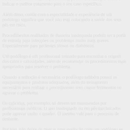
indicar o melhor tratamento para o seu caso específico.
Além disso, contar com a especialidade e experiência de um
podólogo significa que você não está colocando a saúde dos seus
pés em risco.
Procedimentos realizados de maneira inadequada podem ser a porta
de entrada para infecções ou problemas muito mais graves.
Especialmente para pacientes idosos ou diabéticos.
Um podólogo é um profissional treinado para encontrar a origem
dos calos e calosidades, além de recomendar os procedimentos mais
apropriados para resolver o problema.
Quando a remoção é necessária, o podólogo também possui os
equipamentos e produtos adequados, além do treinamento
necessário para realizar o procedimento sem causar ferimentos ou
agravar o problema.
Os calicidas, por exemplo, só devem ser manuseados por
profissionais médicos. O uso inadequado ou em pés machucados
pode agravar muito o quadro. O mesmo vale para o processo de
desbaste.
Por isso, não deixe de marcar uma avaliação com um podólogo se