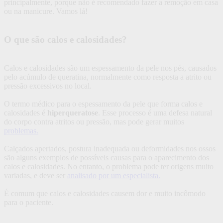
principalmente, porque não é recomendado fazer a remoção em casa
ou na manicure. Vamos lá!
O que são calos e calosidades?
Calos e calosidades são um espessamento da pele nos pés, causados
pelo acúmulo de queratina, normalmente como resposta a atrito ou
pressão excessivos no local.
O termo médico para o espessamento da pele que forma calos e
calosidades é
hiperqueratose
. Esse processo é uma defesa natural
do corpo contra atritos ou pressão, mas pode gerar muitos
problemas.
Calçados apertados, postura inadequada ou deformidades nos ossos
são alguns exemplos de possíveis causas para o aparecimento dos
calos e calosidades. No entanto, o problema pode ter origens muito
variadas, e deve ser
analisado por um especialista.
É comum que calos e calosidades causem dor e muito incômodo
para o paciente.