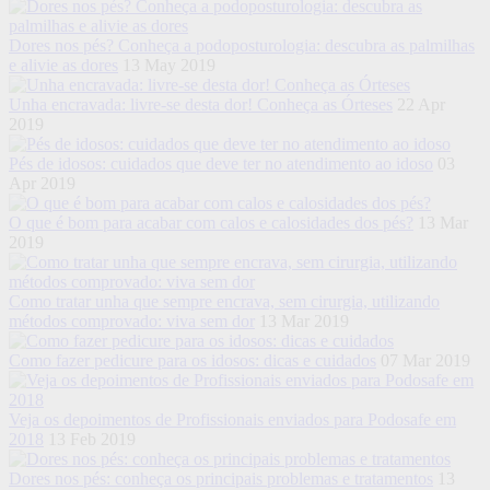
Dores nos pés? Conheça a podoposturologia: descubra as palmilhas
e alivie as dores
13 May 2019
Unha encravada: livre-se desta dor! Conheça as Órteses
22 Apr
2019
Pés de idosos: cuidados que deve ter no atendimento ao idoso
03
Apr 2019
O que é bom para acabar com calos e calosidades dos pés?
13 Mar
2019
Como tratar unha que sempre encrava, sem cirurgia, utilizando
métodos comprovado: viva sem dor
13 Mar 2019
Como fazer pedicure para os idosos: dicas e cuidados
07 Mar 2019
Veja os depoimentos de Profissionais enviados para Podosafe em
2018
13 Feb 2019
Dores nos pés: conheça os principais problemas e tratamentos
13