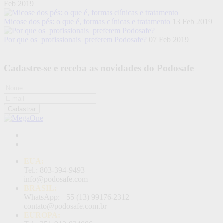
Feb 2019
Micose dos pés: o que é, formas clínicas e tratamento
13 Feb 2019
Por que os profissionais preferem Podosafe?
07 Feb 2019
Cadastre-se e receba as novidades do Podosafe
Cadastrar
EUA:
Tel.: 803-394-9493
info@podosafe.com
BRASIL:
WhatsApp: +55 (13) 99176-2312
contato@podosafe.com.br
EUROPA: