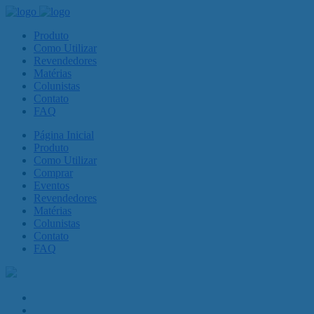
Produto
Como Utilizar
Revendedores
Matérias
Colunistas
Contato
FAQ
Página Inicial
Produto
Como Utilizar
Comprar
Eventos
Revendedores
Matérias
Colunistas
Contato
FAQ