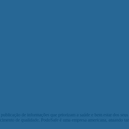
 publicação de informações que priorizam a saúde e bem estar dos seu
hecimento de qualidade. PodoSafe é uma empresa americana, atuando t