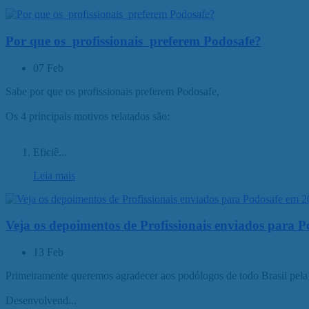
Por que os profissionais preferem Podosafe?
07 Feb
Sabe por que os profissionais preferem Podosafe,
Os 4 principais motivos relatados são:
Eficiê...
Leia mais
Veja os depoimentos de Profissionais enviados para 
13 Feb
Primeiramente queremos agradecer aos podólogos de todo Brasil pela 
Desenvolvend...