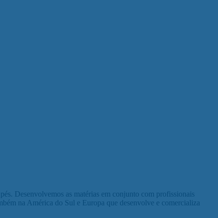
s pés. Desenvolvemos as matérias em conjunto com profissionais
ambém na América do Sul e Europa que desenvolve e comercializa