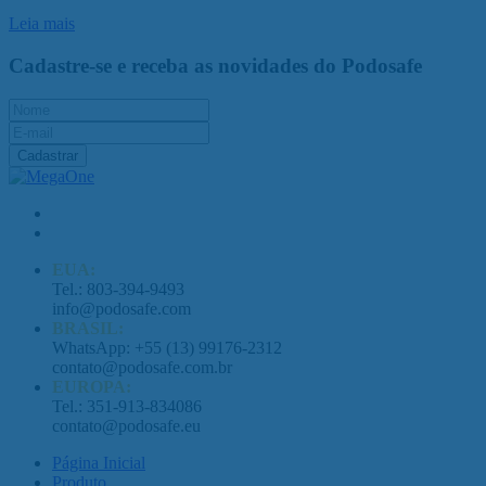
Leia mais
Cadastre-se e receba as novidades do Podosafe
Cadastrar
EUA:
Tel.: 803-394-9493
info@podosafe.com
BRASIL:
WhatsApp: +55 (13) 99176-2312
contato@podosafe.com.br
EUROPA:
Tel.: 351-913-834086
contato@podosafe.eu
Página Inicial
Produto