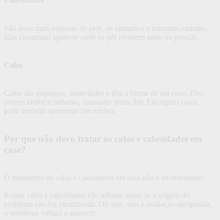
São áreas mais espessas de pele, de tamanhos e formatos variados.
Elas costumam aparecer onde os pés recebem atrito ou pressão.
Calos
Calos são pequenos, amarelados e têm a forma de um cone. Eles
podem também inflamar, causando muita dor. Em alguns casos,
pode também apresentar um núcleo.
Por que não devo tratar os calos e calosidades em
casa?
O tratamento de calos e calosidades em casa não é recomendado.
Retirar calos e calosidades não adianta muito se a origem do
problema não for identificada. Ou seja, sem a avaliação apropriada,
o problema voltará a aparecer.