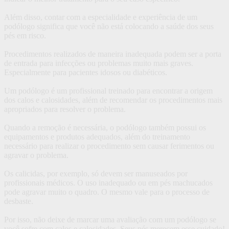
Além disso, contar com a especialidade e experiência de um
podólogo significa que você não está colocando a saúde dos seus
pés em risco.
Procedimentos realizados de maneira inadequada podem ser a porta
de entrada para infecções ou problemas muito mais graves.
Especialmente para pacientes idosos ou diabéticos.
Um podólogo é um profissional treinado para encontrar a origem
dos calos e calosidades, além de recomendar os procedimentos mais
apropriados para resolver o problema.
Quando a remoção é necessária, o podólogo também possui os
equipamentos e produtos adequados, além do treinamento
necessário para realizar o procedimento sem causar ferimentos ou
agravar o problema.
Os calicidas, por exemplo, só devem ser manuseados por
profissionais médicos. O uso inadequado ou em pés machucados
pode agravar muito o quadro. O mesmo vale para o processo de
desbaste.
Por isso, não deixe de marcar uma avaliação com um podólogo se
você sofre com calos e calosidades. Seus pés merecem esse cuidado!