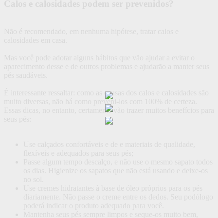
Calos e calosidades podem ser prevenidos?
Não é recomendado, em nenhuma hipótese, tratar calos e
calosidades em casa.
Mas você pode adotar alguns hábitos que vão ajudar a evitar o
aparecimento desse e de outros problemas e ajudarão a manter seus
pés saudáveis.
É interessante ressaltar: como as causas dos calos e calosidades são
muito diversas, não há como preveni-los com 100% de certeza.
Essas dicas, no entanto, certamente vão trazer muitos benefícios para
seus pés:
Use calçados confortáveis e de e materiais de qualidade,
flexíveis e adequados para seus pés;
Passe algum tempo descalço, e não use o mesmo sapato todos
os dias. Higienize os sapatos que não está usando e deixe-os
no sol.
Use cremes hidratantes à base de óleo próprios para os pés
diariamente. Não passe o creme entre os dedos. Seu podólogo
poderá indicar o produto adequado para você.
Mantenha seus pés sempre limpos e seque-os muito bem,