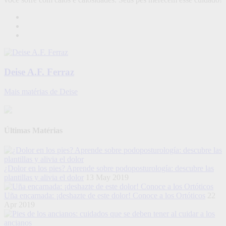
Deise A.F. Ferraz
Mais matérias de Deise
Últimas Matérias
¿Dolor en los pies? Aprende sobre podoposturología: descubre las
plantillas y alivia el dolor
13 May 2019
Uña encarnada: ¡deshazte de este dolor! Conoce a los Ortóticos
22
Apr 2019