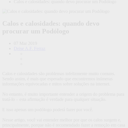
Calos e calosidades: quando devo procurar um Podólogo
Calos e calosidades: quando devo
procurar um Podólogo
07 Mar 2019
Deise A.F. Ferraz
Calos e calosidades são problemas infelizmente muito comuns.
Sendo assim, é mais que esperado que encontremos inúmeras
informações equivocadas e mitos sobre soluções na internet.
No entanto, é muito importante entender a origem do problema para
tratá-lo – esta afirmação é verdade para qualquer situação.
E isso apenas um podólogo poderá fazer por você.
Nesse artigo, você vai entender melhor por que os calos surgem e,
principalmente, porque não é recomendado fazer a remoção em casa