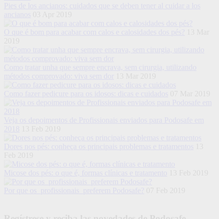
Pies de los ancianos: cuidados que se deben tener al cuidar a los
ancianos
03 Apr 2019
O que é bom para acabar com calos e calosidades dos pés?
13 Mar
2019
Como tratar unha que sempre encrava, sem cirurgia, utilizando
métodos comprovado: viva sem dor
13 Mar 2019
Como fazer pedicure para os idosos: dicas e cuidados
07 Mar 2019
Veja os depoimentos de Profissionais enviados para Podosafe em
2018
13 Feb 2019
Dores nos pés: conheça os principais problemas e tratamentos
13
Feb 2019
Micose dos pés: o que é, formas clínicas e tratamento
13 Feb 2019
Por que os profissionais preferem Podosafe?
07 Feb 2019
Regístrese y reciba las novedades de Podosafe