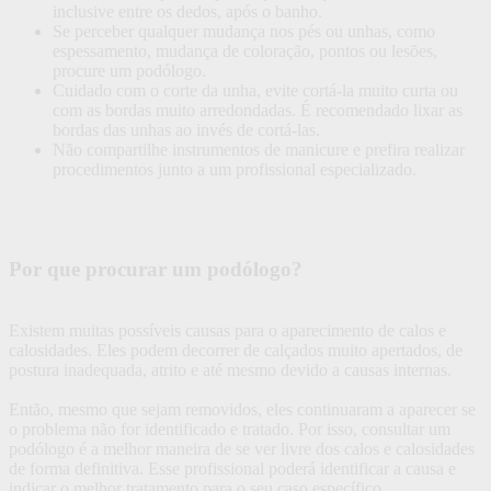
inclusive entre os dedos, após o banho.
Se perceber qualquer mudança nos pés ou unhas, como
espessamento, mudança de coloração, pontos ou lesões,
procure um podólogo.
Cuidado com o corte da unha, evite cortá-la muito curta ou
com as bordas muito arredondadas. É recomendado lixar as
bordas das unhas ao invés de cortá-las.
Não compartilhe instrumentos de manicure e prefira realizar
procedimentos junto a um profissional especializado.
Por que procurar um podólogo?
Existem muitas possíveis causas para o aparecimento de calos e
calosidades. Eles podem decorrer de calçados muito apertados, de
postura inadequada, atrito e até mesmo devido a causas internas.
Então, mesmo que sejam removidos, eles continuaram a aparecer se
o problema não for identificado e tratado. Por isso, consultar um
podólogo é a melhor maneira de se ver livre dos calos e calosidades
de forma definitiva. Esse profissional poderá identificar a causa e
indicar o melhor tratamento para o seu caso específico.