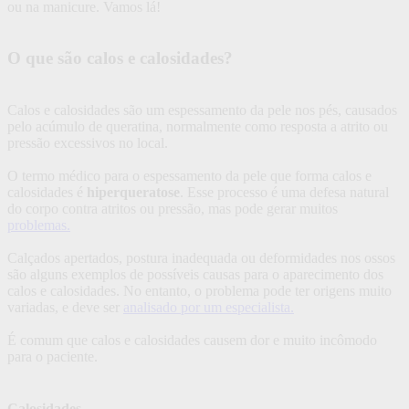
ou na manicure. Vamos lá!
O que são calos e calosidades?
Calos e calosidades são um espessamento da pele nos pés, causados
pelo acúmulo de queratina, normalmente como resposta a atrito ou
pressão excessivos no local.
O termo médico para o espessamento da pele que forma calos e
calosidades é
hiperqueratose
. Esse processo é uma defesa natural
do corpo contra atritos ou pressão, mas pode gerar muitos
problemas.
Calçados apertados, postura inadequada ou deformidades nos ossos
são alguns exemplos de possíveis causas para o aparecimento dos
calos e calosidades. No entanto, o problema pode ter origens muito
variadas, e deve ser
analisado por um especialista.
É comum que calos e calosidades causem dor e muito incômodo
para o paciente.
Calosidades