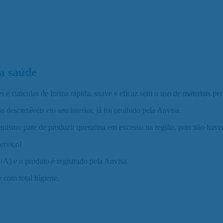
a saúde
e cutículas de forma rápida, suave e eficaz sem o uso de materiais per
descartáveis em seu interior, já foi proibido pela Anvisa.
ismo pare de produzir queratina em excesso na região, pois não haverá
erviço!
A) e o produto é registrado pela Anvisa.
e com total higiene.