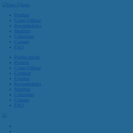
Produto
Como Utilizar
Revendedores
Matérias
Colunistas
Contato
FAQ
Página Inicial
Produto
Como Utilizar
Comprar
Eventos
Revendedores
Matérias
Colunistas
Contato
FAQ