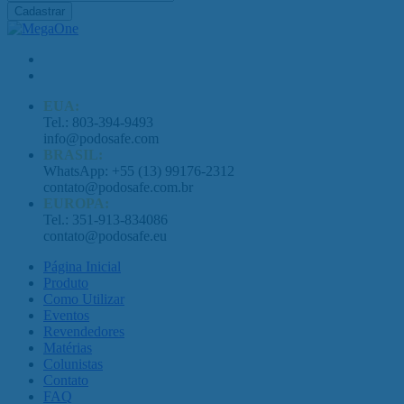
Cadastrar
EUA:
Tel.: 803-394-9493
info@podosafe.com
BRASIL:
WhatsApp: +55 (13) 99176-2312
contato@podosafe.com.br
EUROPA:
Tel.: 351-913-834086
contato@podosafe.eu
Página Inicial
Produto
Como Utilizar
Eventos
Revendedores
Matérias
Colunistas
Contato
FAQ