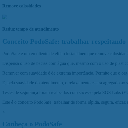
Remove calosidades
Reduz tempo de atendimento
Conceito
PodoSafe:
trabalhar respeitando 
PodoSafe é um emoliente de efeito instantâneo que remove calosidades 
Dispensa o uso de bacias com água que, mesmo com o uso de plásticos 
Remover com suavidade é de extrema importância. Permite que o organ
E, pela suavidade do atendimento, o relaxamento estará agregado ao s
Testes de segurança foram realizados com sucesso pela SGS Labs (EU
Este é o conceito PodoSafe: trabalhar de forma rápida, segura, eficaz 
<
Conheça o PodoSafe