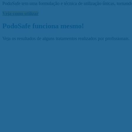
PodoSafe tem uma formulação e técnica de utilização únicas, tornando
Veja como utilizar
PodoSafe
funciona mesmo!
Veja os resultados de alguns tratamentos realizados por profissionais.